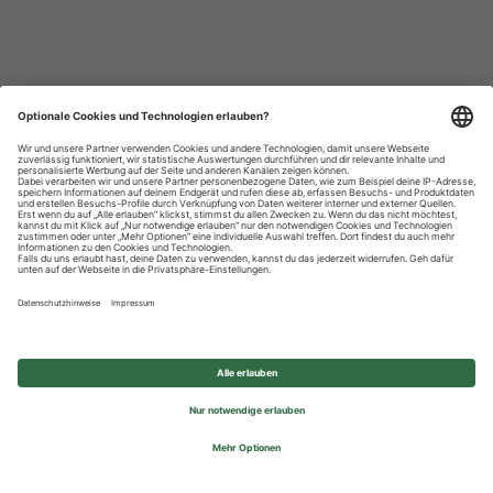
Datenschutzhinweise
Impressum
Privatsphäre-Einstellungen
© 2026 REWE Group - All rights reserved