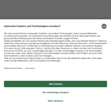
Datenschutzhinweise
Impressum
Privatsphäre-Einstellungen
© 2026 REWE Group - All rights reserved