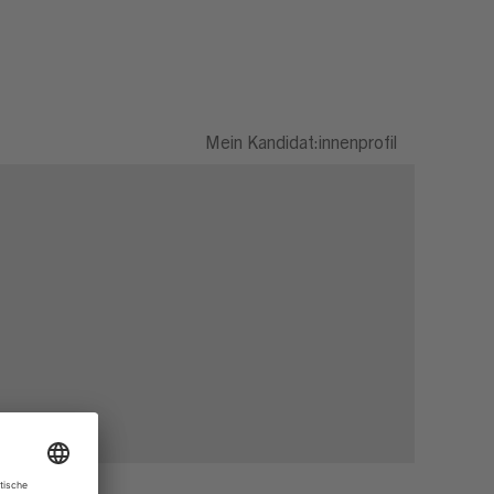
Mein Kandidat:innenprofil