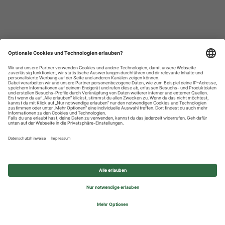
Datenschutzhinweise
Impressum
Privatsphäre-Einstellungen
© 2026 REWE Group - All rights reserved