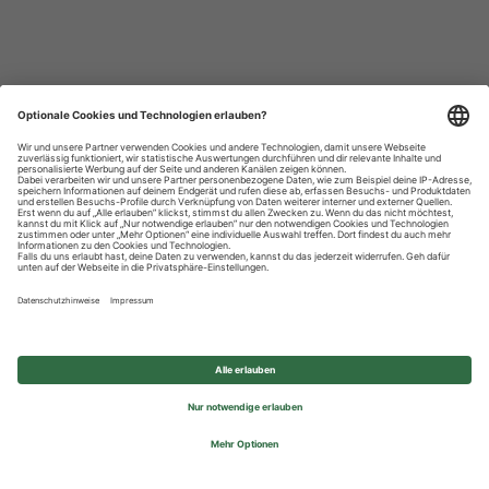
Datenschutzhinweise
Impressum
Privatsphäre-Einstellungen
© 2026 REWE Group - All rights reserved