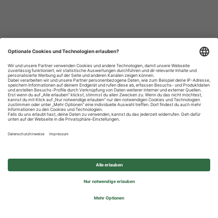
Datenschutzhinweise
Impressum
Privatsphäre-Einstellungen
© 2026 REWE Group - All rights reserved