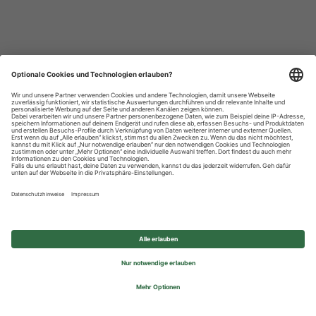
Datenschutzhinweise
Impressum
Privatsphäre-Einstellungen
© 2026 REWE Group - All rights reserved