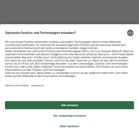
Datenschutzhinweise
Impressum
Privatsphäre-Einstellungen
© 2026 REWE Group - All rights reserved