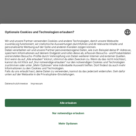
Datenschutzhinweise
Impressum
Privatsphäre-Einstellungen
© 2026 REWE Group - All rights reserved