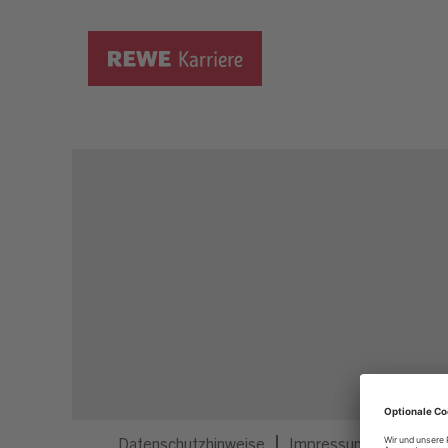
Dieser Job ist nicht mehr ausgeschrieben.
Datenschutzhinweise
Impressum
Privatsp