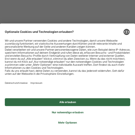
Datenschutzhinweise
Impressum
Privatsphäre-Einstellungen
© 2026 REWE Group - All rights reserved