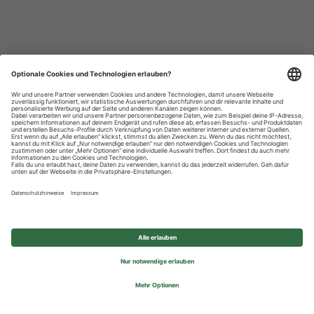
Datenschutzhinweise
Impressum
Privatsphäre-Einstellungen
© 2026 REWE Group - All rights reserved