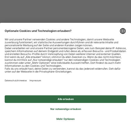
Datenschutzhinweise
Impressum
Privatsphäre-Einstellungen
© 2026 REWE Group - All rights reserved