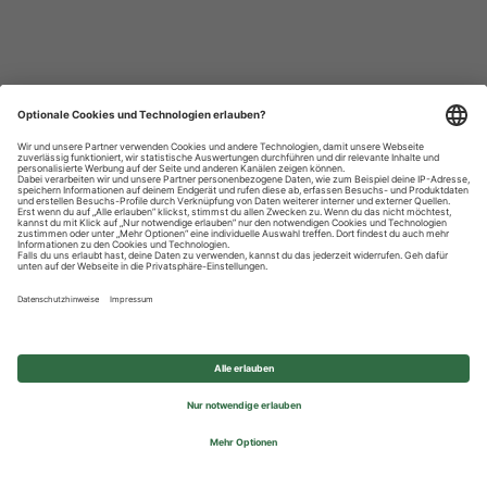
Datenschutzhinweise
Impressum
Privatsphäre-Einstellungen
© 2026 REWE Group - All rights reserved