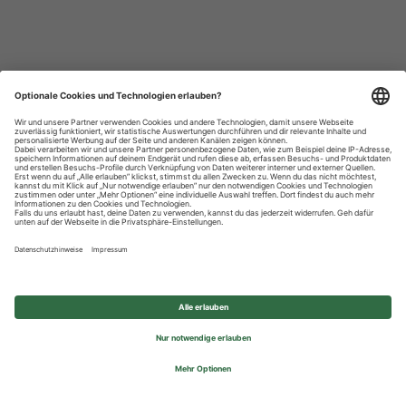
Datenschutzhinweise
Impressum
Privatsphäre-Einstellungen
© 2026 REWE Group - All rights reserved