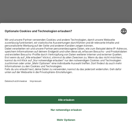
Datenschutzhinweise
Impressum
Privatsphäre-Einstellungen
© 2026 REWE Group - All rights reserved