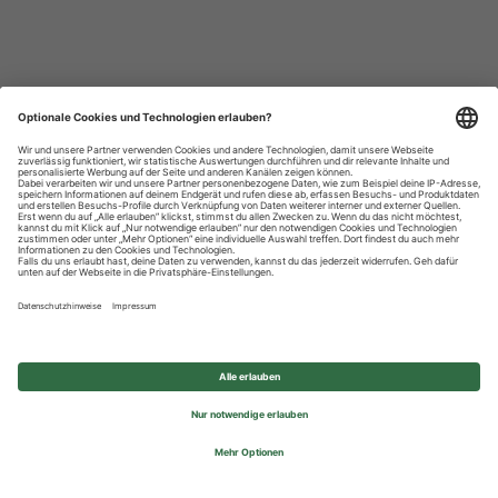
Datenschutzhinweise
Impressum
Privatsphäre-Einstellungen
© 2026 REWE Group - All rights reserved