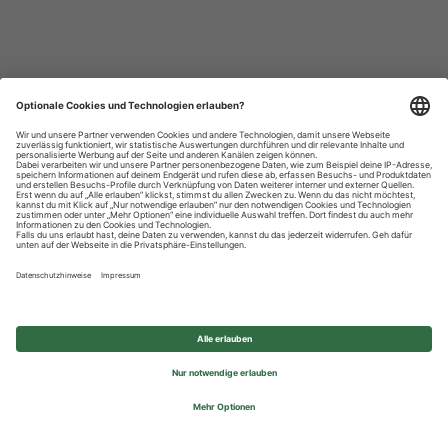
Datenschutzhinweise
Impressum
Privatsphäre-Einstellungen
© 2026 REWE Group - All rights reserved