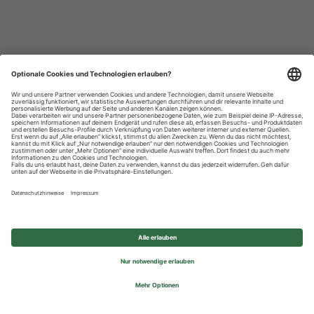
Datenschutzhinweise
Impressum
Privatsphäre-Einstellungen
© 2026 REWE Group - All rights reserved