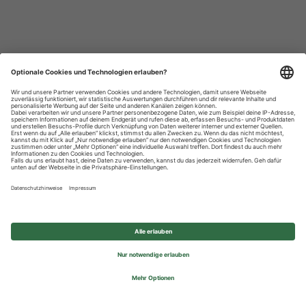
Datenschutzhinweise
Impressum
Privatsphäre-Einstellungen
© 2026 REWE Group - All rights reserved