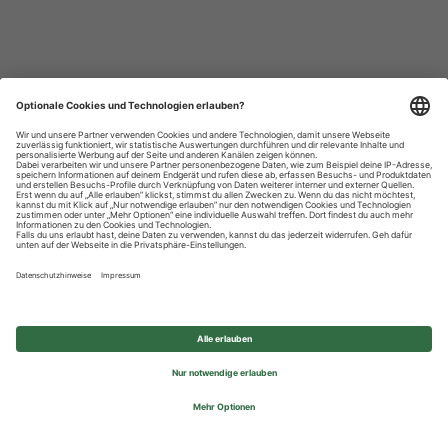
Datenschutzhinweise
Impressum
Privatsphäre-Einstellungen
© 2026 REWE Group - All rights reserved