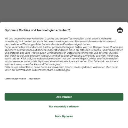
Datenschutzhinweise
Impressum
Privatsphäre-Einstellungen
© 2026 REWE Group - All rights reserved