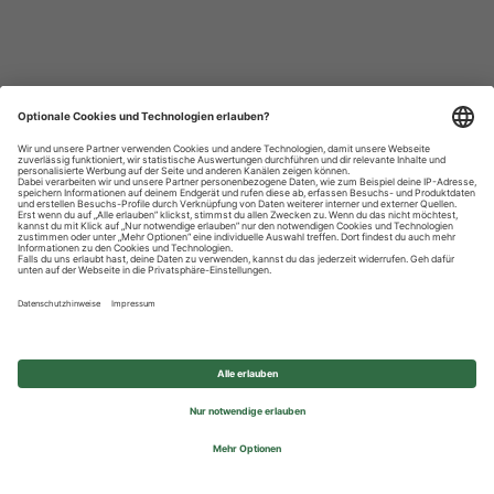
Datenschutzhinweise
Impressum
Privatsphäre-Einstellungen
© 2026 REWE Group - All rights reserved