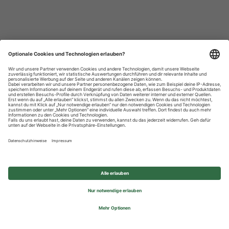
Datenschutzhinweise
Impressum
Privatsphäre-Einstellungen
© 2026 REWE Group - All rights reserved