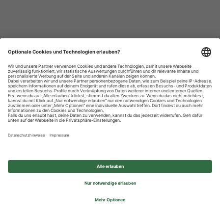
Datenschutzhinweise
Impressum
Privatsphäre-Einstellungen
© 2026 REWE Group - All rights reserved