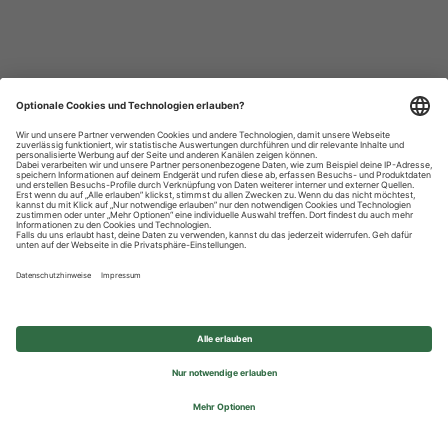
Datenschutzhinweise
Impressum
Privatsphäre-Einstellungen
© 2026 REWE Group - All rights reserved