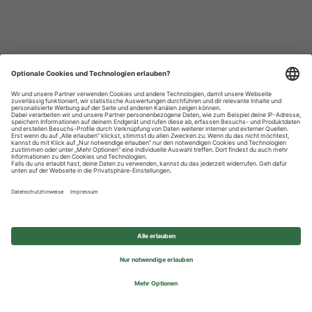
Datenschutzhinweise
Impressum
Privatsphäre-Einstellungen
© 2026 REWE Group - All rights reserved