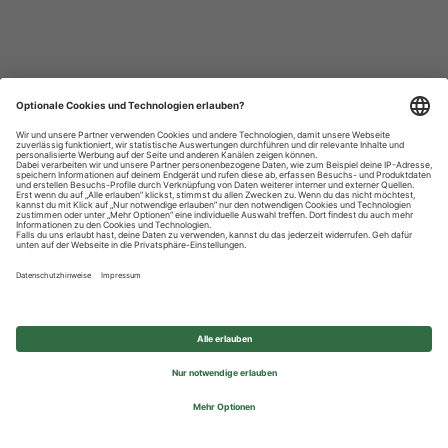
Datenschutzhinweise
Impressum
Privatsphäre-Einstellungen
© 2026 REWE Group - All rights reserved