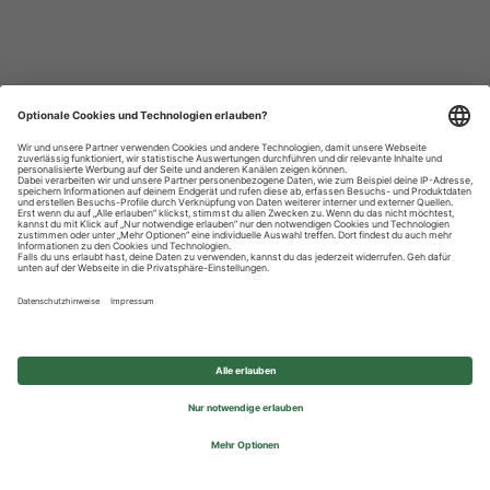
Datenschutzhinweise
Impressum
Privatsphäre-Einstellungen
© 2026 REWE Group - All rights reserved