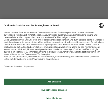
Datenschutzhinweise
Impressum
Privatsphäre-Einstellungen
© 2026 REWE Group - All rights reserved