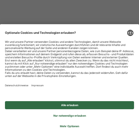
Datenschutzhinweise
Impressum
Privatsphäre-Einstellungen
© 2026 REWE Group - All rights reserved