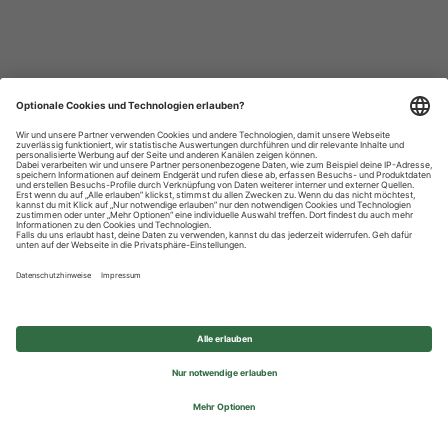
Datenschutzhinweise
Impressum
Privatsphäre-Einstellungen
© 2026 REWE Group - All rights reserved