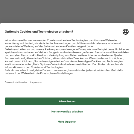
Datenschutzhinweise
Impressum
Privatsphäre-Einstellungen
© 2026 REWE Group - All rights reserved