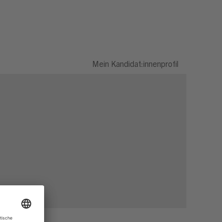
Mein Kandidat:innenprofil