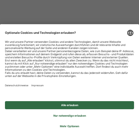
Datenschutzhinweise
Impressum
Privatsphäre-Einstellungen
© 2026 REWE Group - All rights reserved