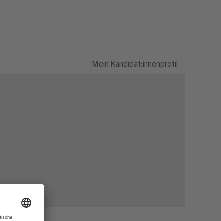
Mein Kandidat:innenprofil