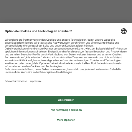
Datenschutzhinweise
Impressum
Privatsphäre-Einstellungen
© 2026 REWE Group - All rights reserved