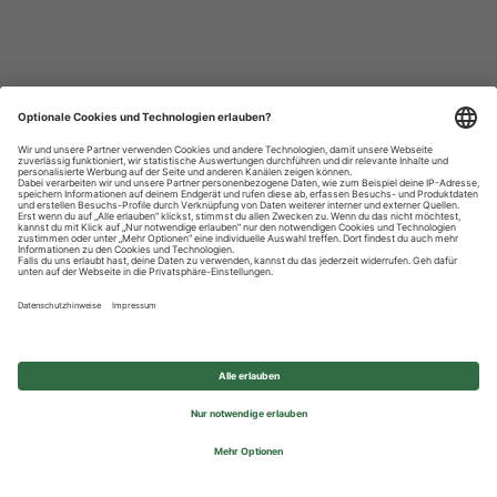
Datenschutzhinweise
Impressum
Privatsphäre-Einstellungen
© 2026 REWE Group - All rights reserved