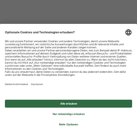
Datenschutzhinweise
Impressum
Privatsphäre-Einstellungen
© 2026 REWE Group - All rights reserved