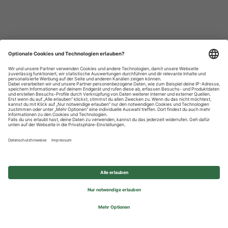
Datenschutzhinweise
Impressum
Privatsphäre-Einstellungen
© 2026 REWE Group - All rights reserved