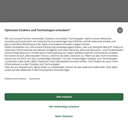
Datenschutzhinweise
Impressum
Privatsphäre-Einstellungen
© 2026 REWE Group - All rights reserved