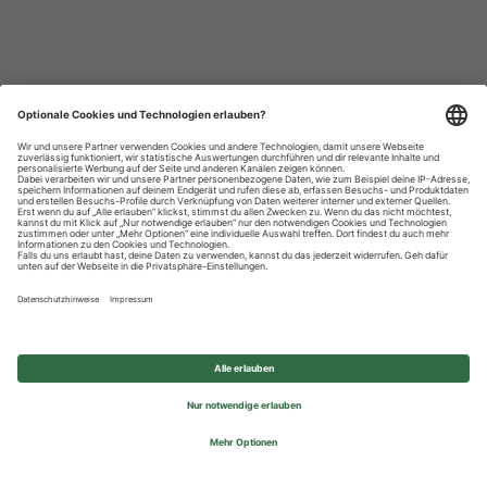
Datenschutzhinweise
Impressum
Privatsphäre-Einstellungen
© 2026 REWE Group - All rights reserved