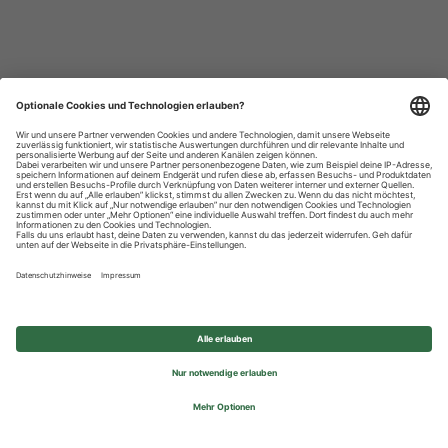
Datenschutzhinweise
Impressum
Privatsphäre-Einstellungen
© 2026 REWE Group - All rights reserved