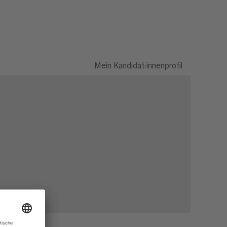
Mein Kandidat:innenprofil