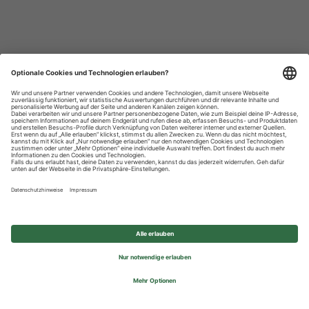
Datenschutzhinweise
Impressum
Privatsphäre-Einstellungen
© 2026 REWE Group - All rights reserved