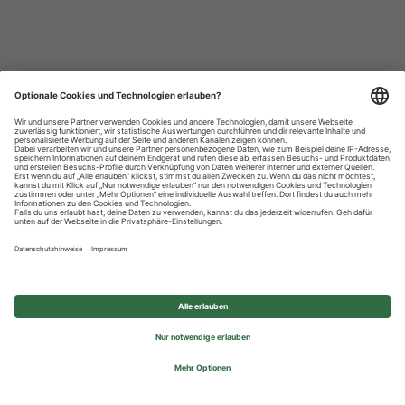
Datenschutzhinweise
Impressum
Privatsphäre-Einstellungen
© 2026 REWE Group - All rights reserved