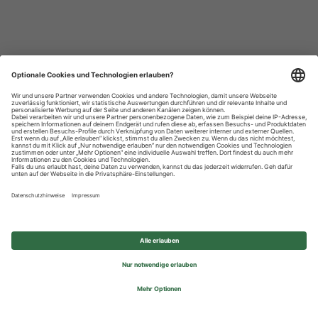
Datenschutzhinweise
Impressum
Privatsphäre-Einstellungen
© 2026 REWE Group - All rights reserved