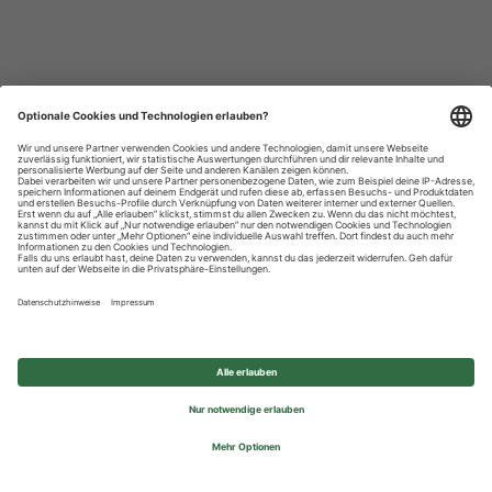
Datenschutzhinweise
Impressum
Privatsphäre-Einstellungen
© 2026 REWE Group - All rights reserved