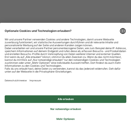
Datenschutzhinweise
Impressum
Privatsphäre-Einstellungen
© 2026 REWE Group - All rights reserved