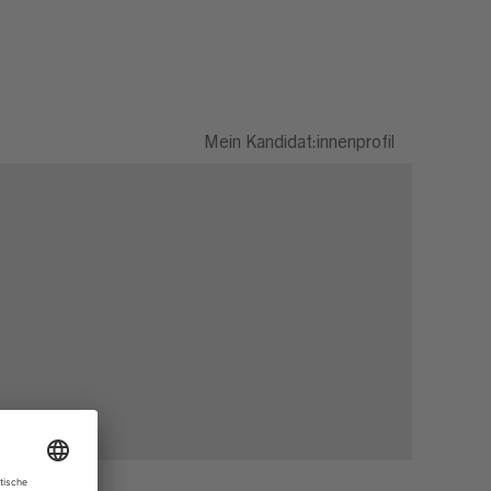
Mein Kandidat:innenprofil